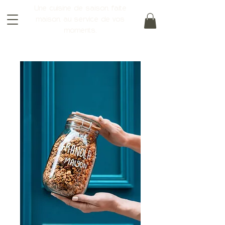
Une cuisine de saison, faite
maison, au service de vos
moments.