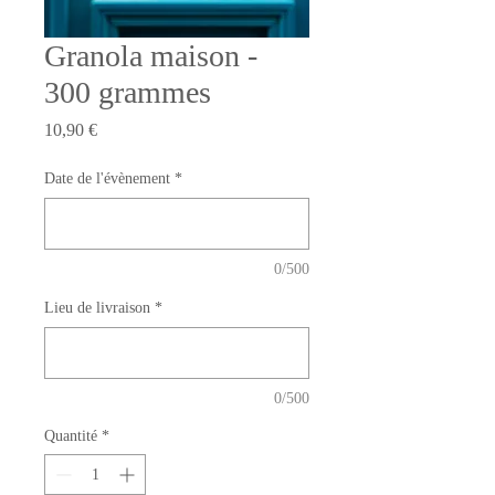
Granola maison -
300 grammes
Prix
10,90 €
Date de l'évènement
*
0/500
Lieu de livraison
*
0/500
Quantité
*